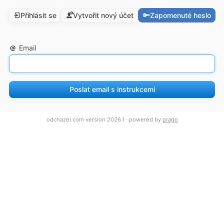
Přihlásit se
Vytvořit nový účet
Zapomenuté heslo
Email
Poslat email s instrukcemi
odchazel.com version 2026.1 · powered by
prago