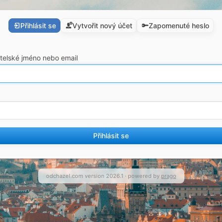
Přihlásit se
Vytvořit nový účet
Zapomenuté heslo
telské jméno nebo email
Přihlásit se
odchazel.com version 2026.1 · powered by
prago